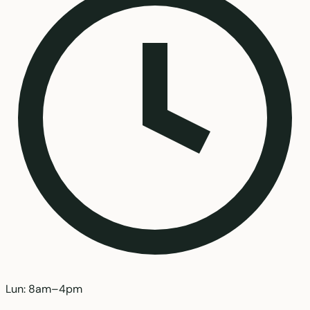
Lun: 8am–4pm