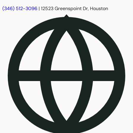
(346) 512-3096
|
12523 Greenspoint Dr, Houston