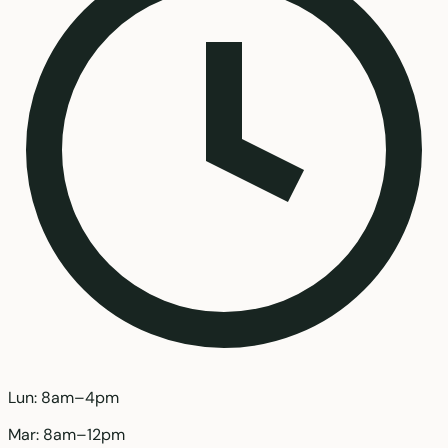
Lun: 8am–4pm
Mar: 8am–12pm