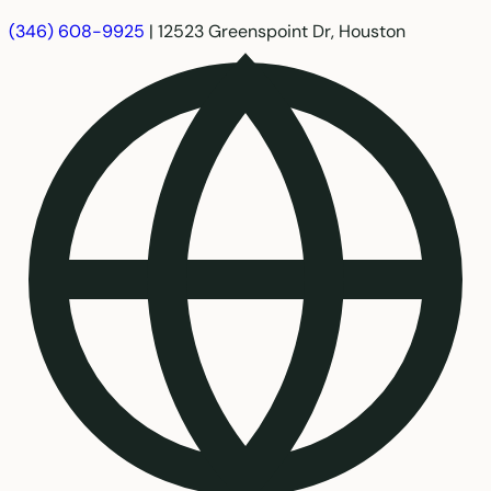
(346) 608-9925
|
12523 Greenspoint Dr, Houston