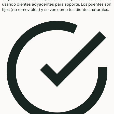
usando dientes adyacentes para soporte. Los puentes son
fijos (no removibles) y se ven como tus dientes naturales.