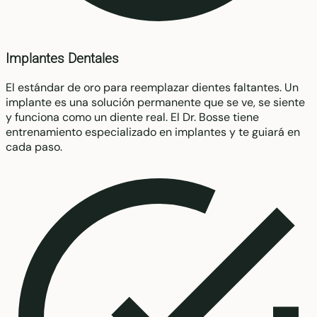
Implantes Dentales
El estándar de oro para reemplazar dientes faltantes. Un
implante es una solución permanente que se ve, se siente
y funciona como un diente real. El Dr. Bosse tiene
entrenamiento especializado en implantes y te guiará en
cada paso.