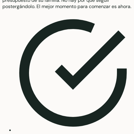
presupuesto de su familia. No hay por qué seguir
postergándolo. El mejor momento para comenzar es ahora.