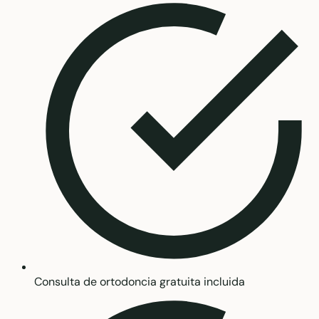
Consulta de ortodoncia gratuita incluida