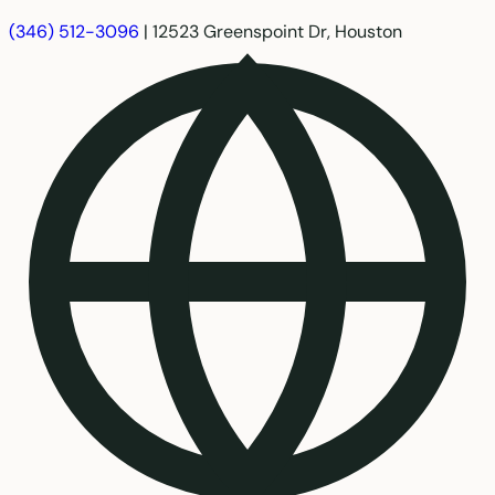
(346) 512-3096
|
12523 Greenspoint Dr, Houston