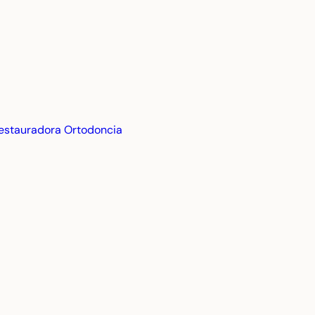
estauradora
Ortodoncia