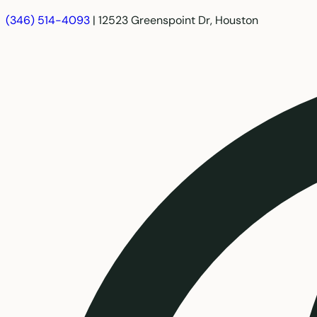
(346) 514-4093
|
12523 Greenspoint Dr, Houston