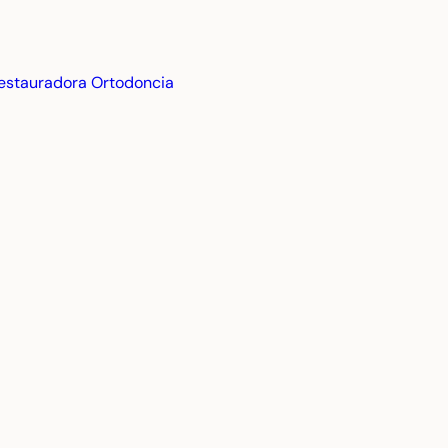
estauradora
Ortodoncia