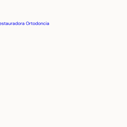
estauradora
Ortodoncia