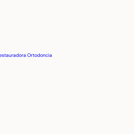
estauradora
Ortodoncia