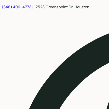
(346) 496-4773
|
12523 Greenspoint Dr, Houston